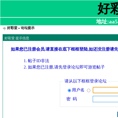
好
地址:aa58
好彩堂
» 论坛提示
好彩堂 提示信息
如果您已注册会员,请直接在底下框框登陆,如还没注册请
帖子ID非法
如果您已注册,请先登录论坛即可游览帖子
请从以下框框登录论坛
用户名
密 码