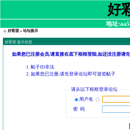
好
地址:aa58
好彩堂
» 论坛提示
好彩堂 提示信息
如果您已注册会员,请直接在底下框框登陆,如还没注册请
帖子ID非法
如果您已注册,请先登录论坛即可游览帖子
请从以下框框登录论坛
用户名
密 码