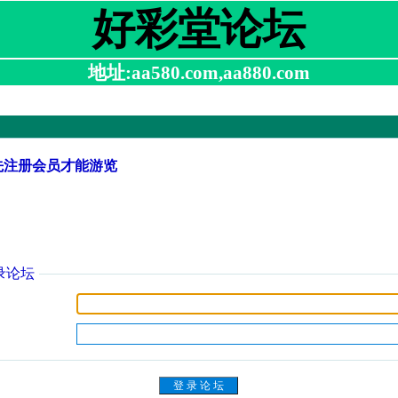
好彩堂论坛
地址:aa580.com,aa880.com
先注册会员才能游览
录论坛