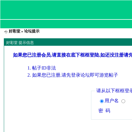
好彩堂
» 论坛提示
好彩堂 提示信息
如果您已注册会员,请直接在底下框框登陆,如还没注册请
帖子ID非法
如果您已注册,请先登录论坛即可游览帖子
请从以下框框登
用户名
密 码