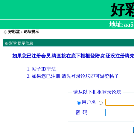
好
地址:aa58
好彩堂
» 论坛提示
好彩堂 提示信息
如果您已注册会员,请直接在底下框框登陆,如还没注册请
帖子ID非法
如果您已注册,请先登录论坛即可游览帖子
请从以下框框登录论坛
用户名
密 码