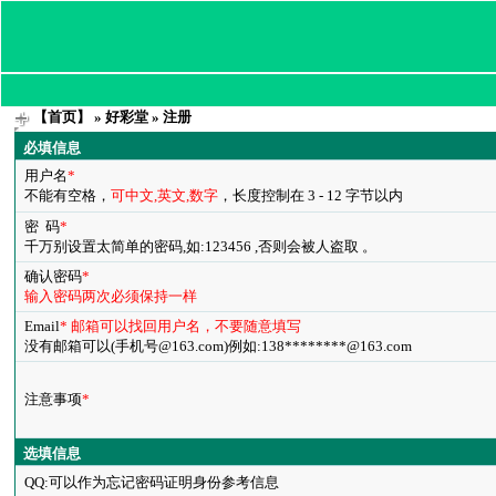
【首页】
»
好彩堂
» 注册
必填信息
用户名
*
不能有空格，
可中文,英文,数字
，长度控制在 3 - 12 字节以内
密 码
*
千万别设置太简单的密码,如:123456 ,否则会被人盗取 。
确认密码
*
输入密码两次必须保持一样
Email
* 邮箱可以找回用户名，不要随意填写
没有邮箱可以(手机号@163.com)例如:138********@163.com
注意事项
*
选填信息
QQ:可以作为忘记密码证明身份参考信息