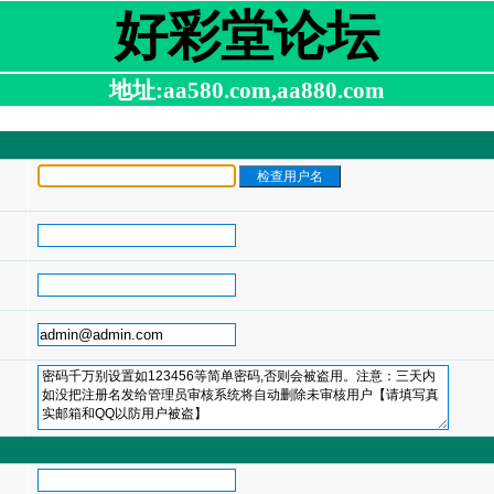
好彩堂论坛
地址:aa580.com,aa880.com