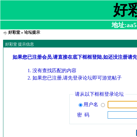
好
地址:aa58
好彩堂
» 论坛提示
好彩堂 提示信息
如果您已注册会员,请直接在底下框框登陆,如还没注册请
没有查找匹配的内容
如果您已注册,请先登录论坛即可游览帖子
请从以下框框登录论坛
用户名
密 码