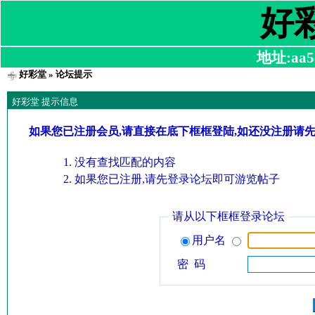
好
地址:aa58
好彩堂
» 论坛提示
好彩堂 提示信息
如果您已注册会员,请直接在底下框框登陆,如还没注册请
没有查找匹配的内容
如果您已注册,请先登录论坛即可游览帖子
请从以下框框登录论坛
用户名
密 码