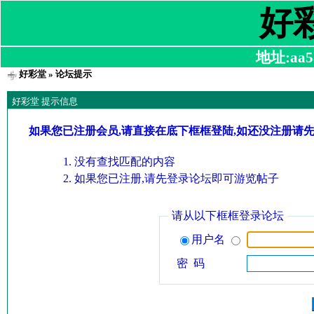
好
地址:aa58
好彩堂
» 论坛提示
好彩堂 提示信息
如果您已注册会员,请直接在底下框框登陆,如还没注册请
没有查找匹配的内容
如果您已注册,请先登录论坛即可游览帖子
请从以下框框登录论坛
用户名
密 码